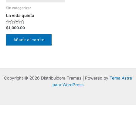
Sin categorizar
La vida quieta
Valorado
$
1,000.00
con
0
de
Añadir al carrito
5
Copyright © 2026 Distribuidora Tramas | Powered by
Tema Astra
para WordPress