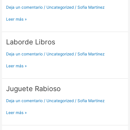
Ferroviaria
Deja un comentario
/
Uncategorized
/
Sofia Martinez
Leer más »
Laborde Libros
Laborde
Libros
Deja un comentario
/
Uncategorized
/
Sofia Martinez
Leer más »
Juguete Rabioso
Juguete
Rabioso
Deja un comentario
/
Uncategorized
/
Sofia Martinez
Leer más »