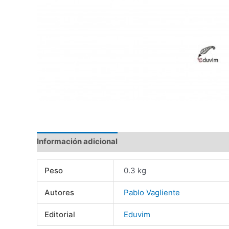
Información adicional
Valoraciones (0)
Peso
0.3 kg
Autores
Pablo Vagliente
Editorial
Eduvim